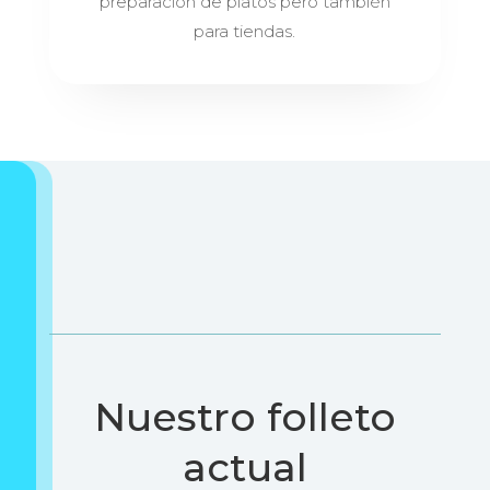
preparación de platos pero también
para tiendas.
Nuestro folleto
actual