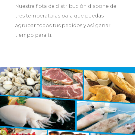
Nuestra flota de distribución dispone de
tres temperaturas para que puedas
agrupar todos tus pedidos y así ganar
tiempo para ti.