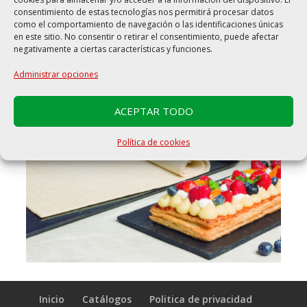
fresco y atractivo.
consentimiento de estas tecnologías nos permitirá procesar datos
como el comportamiento de navegación o las identificaciones únicas
Servir!
en este sitio. No consentir o retirar el consentimiento, puede afectar
negativamente a ciertas características y funciones.
Administrar opciones
ACEPTAR TODO
Política de cookies
Inicio
Catálogos
Politica de privacidad