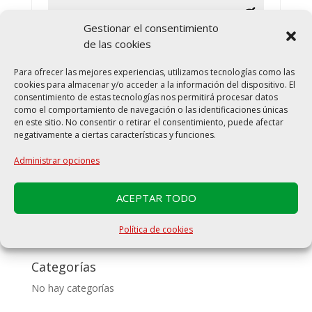
Gestionar el consentimiento
de las cookies
Recuérdame
Acceso
Para ofrecer las mejores experiencias, utilizamos tecnologías como las
cookies para almacenar y/o acceder a la información del dispositivo. El
¿Olvidaste la contraseña?
consentimiento de estas tecnologías nos permitirá procesar datos
como el comportamiento de navegación o las identificaciones únicas
en este sitio. No consentir o retirar el consentimiento, puede afectar
negativamente a ciertas características y funciones.
Administrar opciones
Comentarios recientes
ACEPTAR TODO
Archivos
Política de cookies
Categorías
No hay categorías