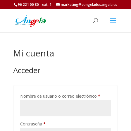
96 221 00 80 - ext. 1
marketing@congeladosangela.es
Mi cuenta
Acceder
Obligatorio
Nombre de usuario o correo electrónico
*
Obligatorio
Contraseña
*