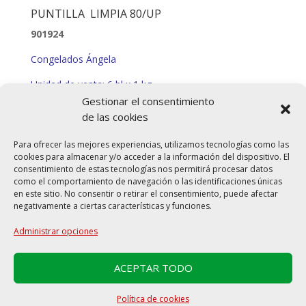
PUNTILLA LIMPIA 80/UP
901924
Congelados Ángela
Unidad de venta: 6 bl x 1 kg
Gestionar el consentimiento
Producto exclusivo Congelados Ángela S.L
de las cookies
SOLICITAR INFORMACIÓN
Para ofrecer las mejores experiencias, utilizamos tecnologías como las
cookies para almacenar y/o acceder a la información del dispositivo. El
consentimiento de estas tecnologías nos permitirá procesar datos
como el comportamiento de navegación o las identificaciones únicas
en este sitio. No consentir o retirar el consentimiento, puede afectar
negativamente a ciertas características y funciones.
Administrar opciones
ACEPTAR TODO
Política de cookies