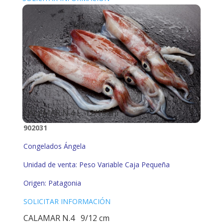
CALAMAR N.4 L 12/15 cm
902031
Congelados Ángela
Unidad de venta: Peso Variable Caja Pequeña
Origen: Patagonia
SOLICITAR INFORMACIÓN
CALAMAR N.4 9/12 cm